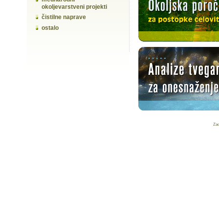
okoljevarstveni projekti
čistilne naprave
ostalo
Za