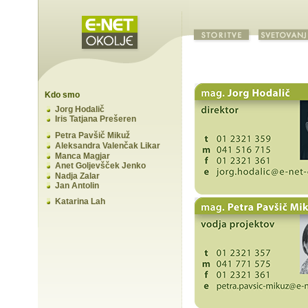
Kdo smo
Jorg Hodalič
Iris Tatjana Prešeren
Petra Pavšič Mikuž
Aleksandra Valenčak Likar
Manca Magjar
Anet Goljevšček Jenko
Nadja Zalar
Jan Antolin
Katarina Lah